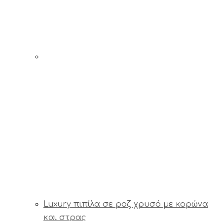
Luxury πιπίλα σε ροζ χρυσό με κορώνα
και στρας