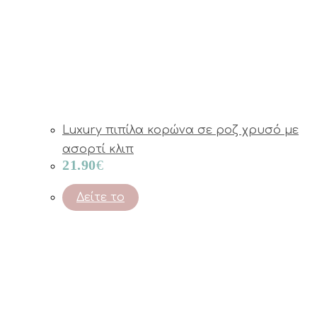
Luxury πιπίλα κορώνα σε ροζ χρυσό με
ασορτί κλιπ
21.90
€
Δείτε το