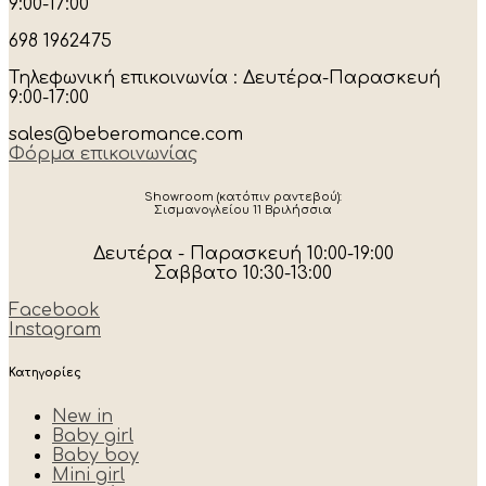
9:00-17:00
698 1962475
Τηλεφωνική επικοινωνία : Δευτέρα-Παρασκευή
9:00-17:00
sales@beberomance.com
Φόρμα επικοινωνίας
Showroom (κατόπιν ραντεβού):
Σισμανογλείου 11 Βριλήσσια
Δευτέρα - Παρασκευή 10:00-19:00
Σαββατο 10:30-13:00
Facebook
Instagram
Κατηγορίες
New in
Baby girl
Baby boy
Mini girl