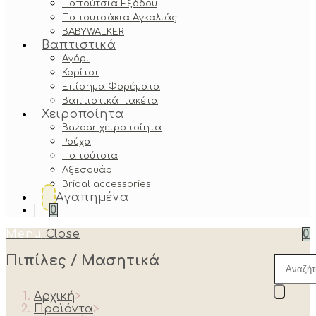
Παπούτσια Εξόδου
Παπουτσάκια Αγκαλιάς
BABYWALKER
Βαπτιστικά
Αγόρι
Κορίτσι
Επίσημα Φορέματα
Βαπτιστικά πακέτα
Χειροποίητα
Bazaar χειροποίητα
Ρούχα
Παπούτσια
Αξεσουάρ
Bridal accessories
Αγαπημένα
0
Menu
Close
0
Πιπίλες / Μασητικά
Produc
search
Αρχική
>
Προϊόντα
>