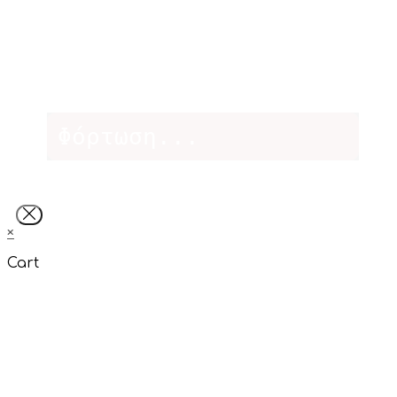
Φόρτωση...
×
Cart