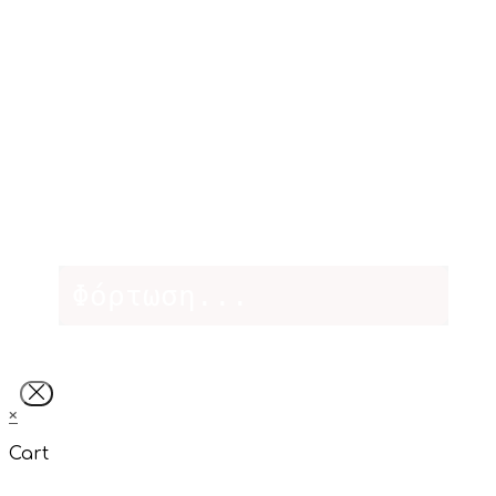
Φόρτωση...
×
Cart