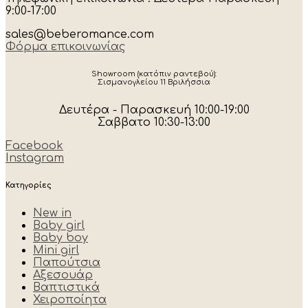
9:00-17:00
sales@beberomance.com
Φόρμα επικοινωνίας
Showroom (κατόπιν ραντεβού):
Σισμανογλείου 11 Βριλήσσια
Δευτέρα - Παρασκευή 10:00-19:00
Σαββατο 10:30-13:00
Facebook
Instagram
Κατηγορίες
New in
Baby girl
Baby boy
Mini girl
Παπούτσια
Αξεσουάρ
Βαπτιστικά
Χειροποίητα