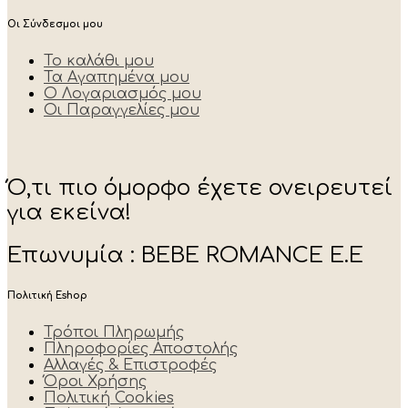
Οι Σύνδεσμοι μου
Το καλάθι μου
Τα Αγαπημένα μου
Ο Λογαριασμός μου
Οι Παραγγελίες μου
Ό,τι πιο όμορφο έχετε ονειρευτεί
για εκείνα!
Επωνυμία : BEBE ROMANCE E.E
Πολιτική Eshop
Τρόποι Πληρωμής
Πληροφορίες Αποστολής
Αλλαγές & Επιστροφές
Όροι Χρήσης
Πολιτική Cookies