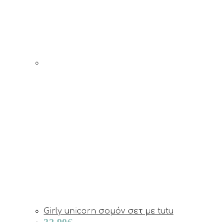
Girly unicorn σομόν σετ με tutu
32.90
€