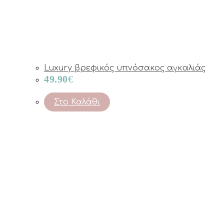
Luxury βρεφικός υπνόσακος αγκαλιάς
49.90
€
Στο Καλάθι