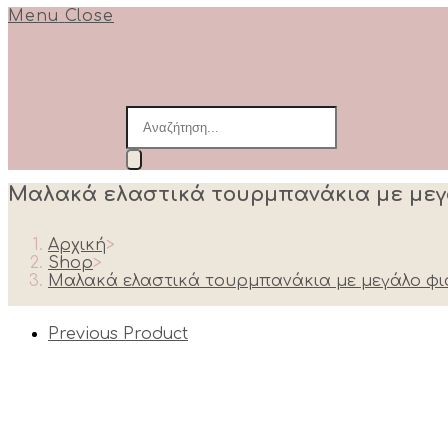
Menu
Close
Products
search
Μαλακά ελαστικά τουρμπανάκια με μεγ
Αρχική
>
Shop
>
Μαλακά ελαστικά τουρμπανάκια με μεγάλο φι
Previous Product