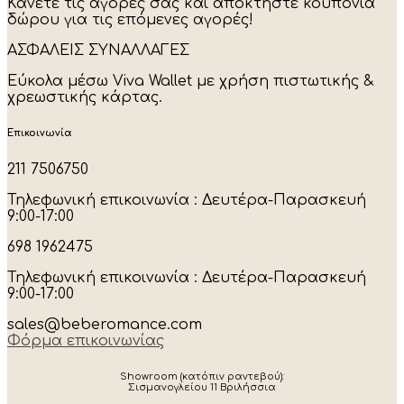
Κάνετε τις αγορές σας και αποκτήστε κουπόνια
δώρου για τις επόμενες αγορές!
ΑΣΦΑΛΕΙΣ ΣΥΝΑΛΛΑΓΕΣ
Εύκολα μέσω Viva Wallet με χρήση πιστωτικής &
χρεωστικής κάρτας.
Επικοινωνία
211 7506750
Τηλεφωνική επικοινωνία : Δευτέρα-Παρασκευή
9:00-17:00
698 1962475
Τηλεφωνική επικοινωνία : Δευτέρα-Παρασκευή
9:00-17:00
sales@beberomance.com
Φόρμα επικοινωνίας
Showroom (κατόπιν ραντεβού):
Σισμανογλείου 11 Βριλήσσια