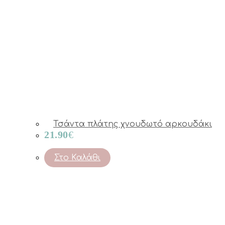
Τσάντα πλάτης χνουδωτό αρκουδάκι
21.90
€
Στο Καλάθι