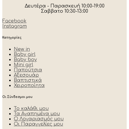
Δευτέρα - Παρασκευή 10:00-19:00
Σαββατο 10:30-13:00
Facebook
Instagram
Κατηγορίες
New in
Baby girl
Baby boy
Mini girl
Παπούτσια
Αξεσουάρ
Βαπτιστικά
Χειροποίητα
Οι Σύνδεσμοι μου
Το καλάθι μου
Τα Αγαπημένα μου
Ο Λογαριασμός μου
Οι Παραγγελίες μου