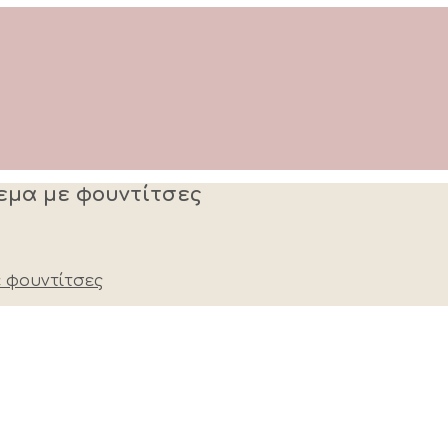
ρεμα με φουντίτσες
ε φουντίτσες