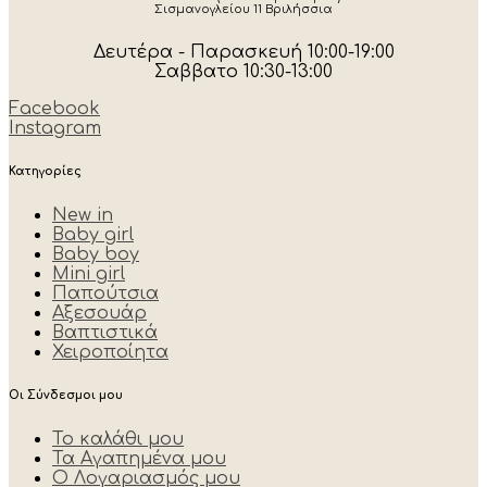
Σισμανογλείου 11 Βριλήσσια
Δευτέρα - Παρασκευή 10:00-19:00
Σαββατο 10:30-13:00
Facebook
Instagram
Κατηγορίες
New in
Baby girl
Baby boy
Mini girl
Παπούτσια
Αξεσουάρ
Βαπτιστικά
Χειροποίητα
Οι Σύνδεσμοι μου
Το καλάθι μου
Τα Αγαπημένα μου
Ο Λογαριασμός μου