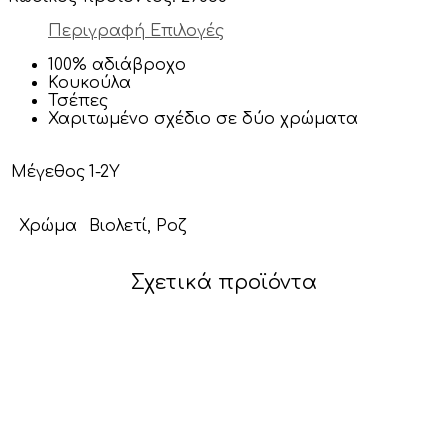
ουράνια
τόξα
Περιγραφή
Επιλογές
ποσότητα
100% αδιάβροχο
Κουκούλα
Τσέπες
Χαριτωμένο σχέδιο σε δύο χρώματα
Μέγεθος
1-2Y
Χρώμα
Βιολετί, Ροζ
Σχετικά προϊόντα