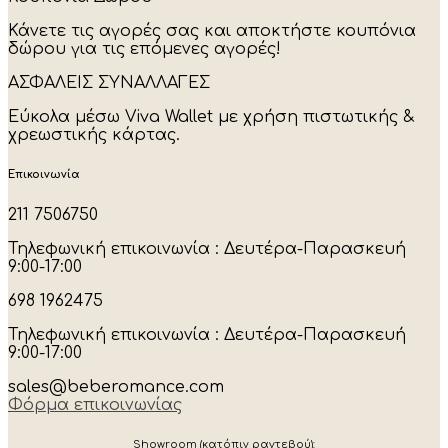
be
chosen
Κάνετε τις αγορές σας και αποκτήστε κουπόνια
on
δώρου για τις επόμενες αγορές!
the
product
ΑΣΦΑΛΕΙΣ ΣΥΝΑΛΛΑΓΕΣ
page
Εύκολα μέσω Viva Wallet με χρήση πιστωτικής &
χρεωστικής κάρτας.
Επικοινωνία
211 7506750
Τηλεφωνική επικοινωνία : Δευτέρα-Παρασκευή
9:00-17:00
698 1962475
Τηλεφωνική επικοινωνία : Δευτέρα-Παρασκευή
9:00-17:00
sales@beberomance.com
Φόρμα επικοινωνίας
Showroom (κατόπιν ραντεβού):