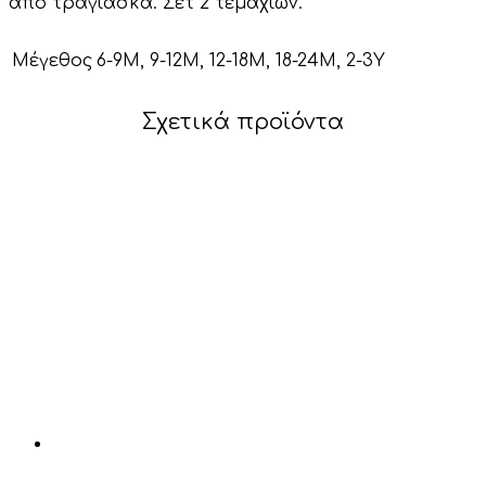
από τραγιάσκα. Σετ 2 τεμαχίων.
Μέγεθος
6-9Μ, 9-12Μ, 12-18Μ, 18-24Μ, 2-3Y
Σχετικά προϊόντα