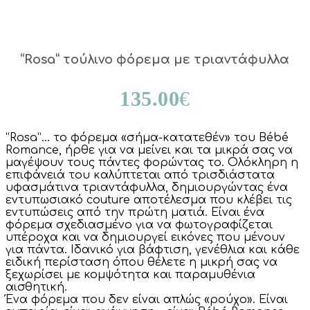
“Rosa” τούλινο φόρεμα με τριαντάφυλλα
135.00
€
“Rosa”… το φόρεμα «σήμα-κατατεθέν» του Bébé
Romance, ήρθε για να μείνει και τα μικρά σας να
μαγέψουν τους πάντες φορώντας το. Ολόκληρη η
επιφάνειά του καλύπτεται από τρισδιάστατα
υφασμάτινα τριαντάφυλλα, δημιουργώντας ένα
εντυπωσιακό couture αποτέλεσμα που κλέβει τις
εντυπώσεις από την πρώτη ματιά. Είναι ένα
φόρεμα σχεδιασμένο για να φωτογραφίζεται
υπέροχα και να δημιουργεί εικόνες που μένουν
για πάντα. Ιδανικό για βάφτιση, γενέθλια και κάθε
ειδική περίσταση όπου θέλετε η μικρή σας να
ξεχωρίσει με κομψότητα και παραμυθένια
αισθητική.
Ένα φόρεμα που δεν είναι απλώς «ρούχο». Είναι