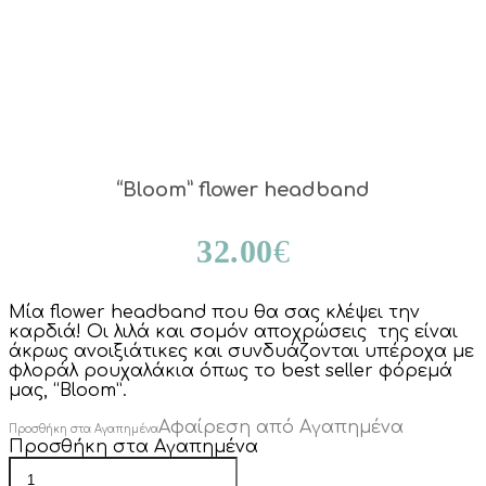
“Bloom” flower headband
32.00
€
Μία flower headband που θα σας κλέψει την
καρδιά! Οι λιλά και σομόν αποχρώσεις της είναι
άκρως ανοιξιάτικες και συνδυάζονται υπέροχα με
φλοράλ ρουχαλάκια όπως το best seller φόρεμά
μας, “Bloom”.
Αφαίρεση από Αγαπημένα
Προσθήκη στα Αγαπημένα
Προσθήκη στα Αγαπημένα
“Bloom”
flower