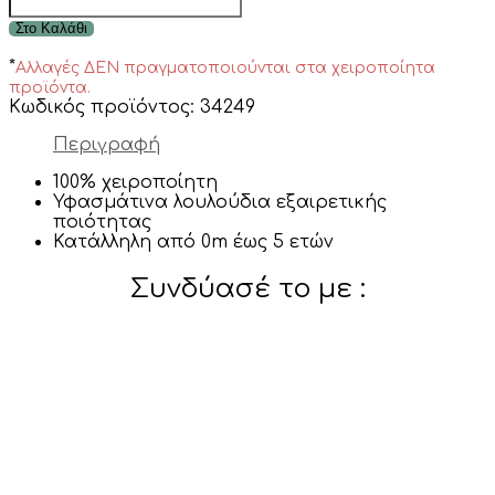
headband
Στο Καλάθι
ποσότητα
*
Αλλαγές ΔΕΝ πραγματοποιούνται στα χειροποίητα
προϊόντα.
Κωδικός προϊόντος:
34249
Περιγραφή
100% χειροποίητη
Υφασμάτινα λουλούδια εξαιρετικής
ποιότητας
Κατάλληλη από 0m έως 5 ετών
Συνδύασέ το με :