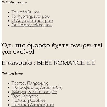
Οι Σύνδεσμοι μου
Το καλάθι μου
Τα Αγαπημένα μου
Ο Λογαριασμός μου
Οι Παραγγελίες μου
Ό,τι πιο όμορφο έχετε ονειρευτεί
για εκείνα!
Επωνυμία : BEBE ROMANCE E.E
Πολιτική Eshop
Τρόποι Πληρωμής
Πληροφορίες Αποστολής
Αλλαγές & Επιστροφές
Όροι Χρήσης
Πολιτική Cookies
Πολιτική Απορρήτου