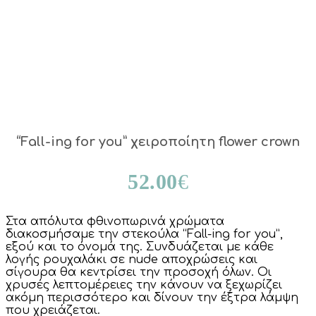
“Fall-ing for you” χειροποίητη flower crown
52.00
€
Στα απόλυτα φθινοπωρινά χρώματα
διακοσμήσαμε την στεκούλα “Fall-ing for you”,
εξού και το όνομά της. Συνδυάζεται με κάθε
λογής ρουχαλάκι σε nude αποχρώσεις και
σίγουρα θα κεντρίσει την προσοχή όλων. Οι
χρυσές λεπτομέρειες την κάνουν να ξεχωρίζει
ακόμη περισσότερο και δίνουν την έξτρα λάμψη
που χρειάζεται.