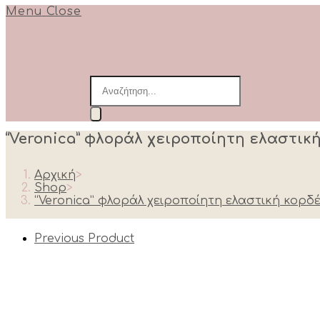
Menu
Close
Products
search
“Veronica” φλοράλ χειροποίητη ελαστικ
Αρχική
>
Shop
>
“Veronica” φλοράλ χειροποίητη ελαστική κορδ
Previous Product